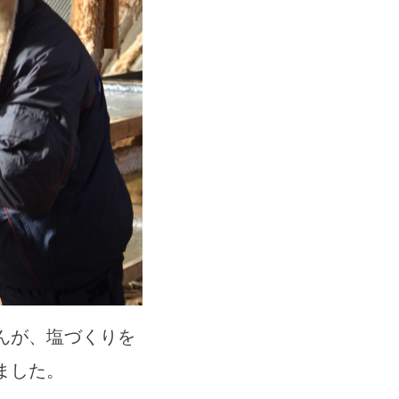
んが、塩づくりを
ました。