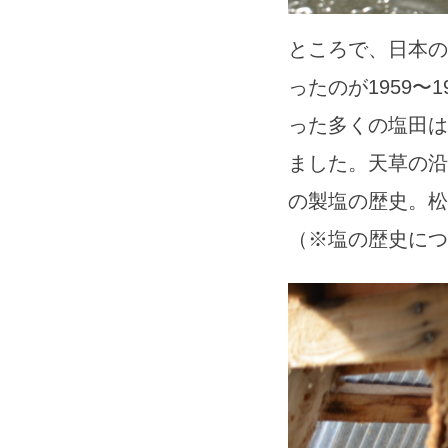
ところで、日本の
ったのが1959
った多くの塩田は
ました。天草の沿
の製塩の歴史。松
（※塩の歴史につ