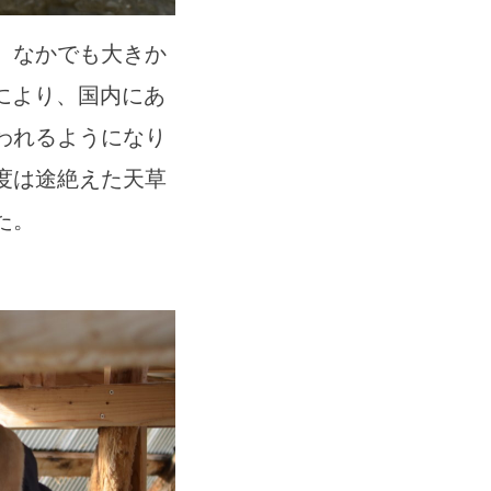
。なかでも大きか
れにより、国内にあ
われるようになり
度は途絶えた天草
た。