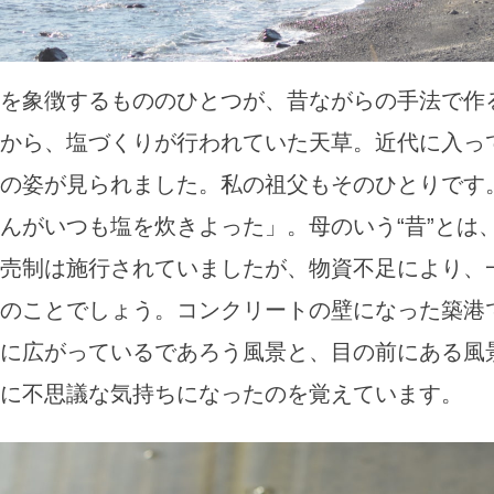
を象徴するもののひとつが、昔ながらの手法で作
から、塩づくりが行われていた天草。近代に入っ
の姿が見られました。私の祖父もそのひとりです
んがいつも塩を炊きよった」。母のいう“昔”とは
売制は施行されていましたが、物資不足により、
のことでしょう。コンクリートの壁になった築港
に広がっているであろう風景と、目の前にある風
に不思議な気持ちになったのを覚えています。