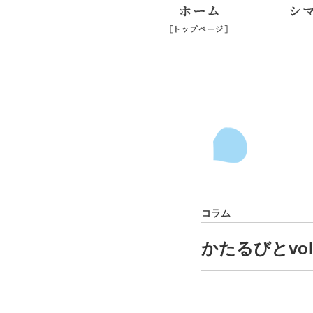
ホーム
コラム
かたるびとvo