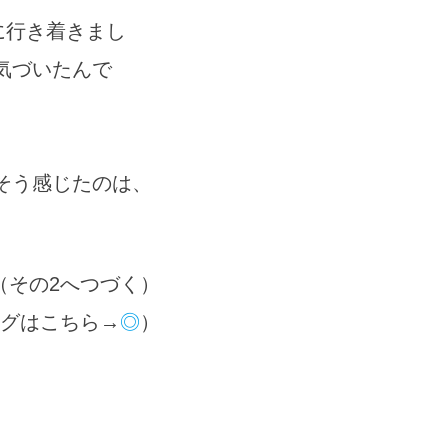
に行き着きまし
気づいたんで
そう感じたのは、
（その2へつづく）
グはこちら→
◎
）