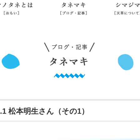
シマノタネとは
タネマキ
旅行業登録
l.1 松本明生さん（その1）