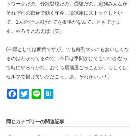
トワークだの、分散登校だの、受験だの、家族みんなが
それぞれの都合で動く昨今。冷凍庫にストックしとい
て、1人分ずつ揚げたてを提供だなんてこともできま
す。やろうと思えば（笑）
(主婦としては面倒ですが。でも何割マシにもおいしくな
るのはわかってるので、今日は手間かけてもいいかなっ
て時にやろうかな。おうち居酒屋ごっことか。もしくは
セルフで揚げていただこう、あ、それがいい！)
Facebook
Twitter
Line
Hatena
同じカテゴリーの関連記事