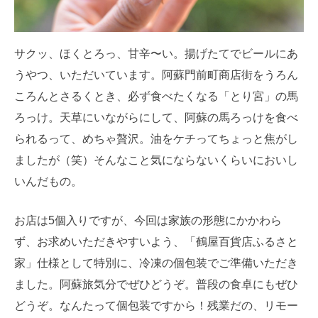
サクッ、ほくとろっ、甘辛〜い。揚げたてでビールにあ
うやつ、いただいています。阿蘇門前町商店街をうろん
ころんとさるくとき、必ず食べたくなる「とり宮」の馬
ろっけ。天草にいながらにして、阿蘇の馬ろっけを食べ
られるって、めちゃ贅沢。油をケチってちょっと焦がし
ましたが（笑）そんなこと気にならないくらいにおいし
いんだもの。
お店は5個入りですが、今回は家族の形態にかかわら
ず、お求めいただきやすいよう、「鶴屋百貨店ふるさと
家」仕様として特別に、冷凍の個包装でご準備いただき
ました。阿蘇旅気分でぜひどうぞ。普段の食卓にもぜひ
どうぞ。なんたって個包装ですから！残業だの、リモー