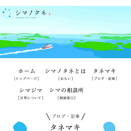
ホーム
シマノタネとは
タネマ
シマジマ
シマの相談所
旅行業