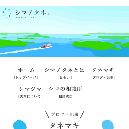
ホーム
シマノタネとは
タネマ
シマジマ
シマの相談所
旅行業