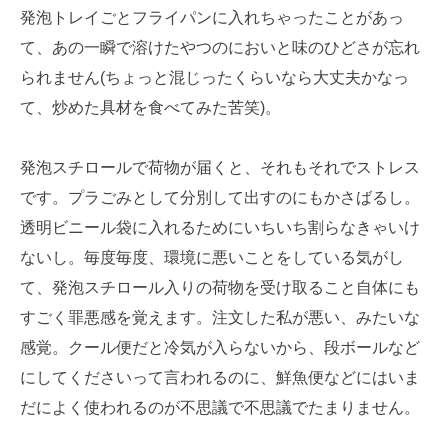
発泡トレイごとフライパンに入れちゃったことがあっ
て、あの一瞬で溶けたやつのにおいと味のひどさが忘れ
られません(ちょっと混じったくらいなら大丈夫かなっ
て、炒めた具材を食べてみた苦笑)。
発泡スチロールで荷物が届くと、それもそれでストレス
です。プラごみとして分別して出すのにもかさばるし。
透明ビニール袋に入れるためにいちいち割らなきゃいけ
ないし。毎度毎度、環境に悪いことをしている気がし
て、発泡スチロール入りの荷物を受け取ること自体にも
すごく罪悪感を覚えます。注文した私が悪い、みたいな
感覚。クール便だと冷気が入らないから、段ボールなど
にしてくださいって言われるのに、鮮魚便などにはいま
だによく使われるのが不思議で不思議でたまりません。