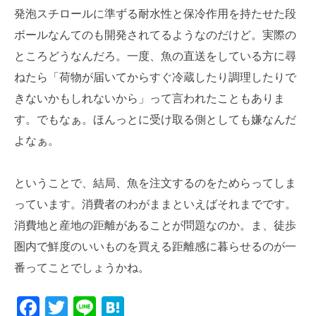
発泡スチロールに準ずる耐水性と保冷作用を持たせた段
ボールなんてのも開発されてるようなのだけど。実際の
ところどうなんだろ。一度、魚の直送をしている方に尋
ねたら「荷物が届いてからすぐ冷蔵したり調理したりで
きないかもしれないから」って言われたこともありま
す。でもなぁ。ほんっとに受け取る側としても嫌なんだ
よなぁ。
ということで、結局、魚を注文するのをためらってしま
っています。消費者のわがままといえばそれまでです。
消費地と産地の距離があることが問題なのか。ま、徒歩
圏内で鮮度のいいものを買える距離感に暮らせるのが一
番ってことでしょうかね。
Facebook
Twitter
Line
Hatena