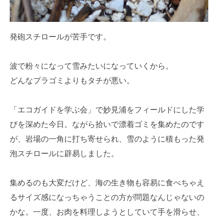
発砲スチロールが苦手です。
波で粉々になって雪みたいになっていくから。
どんなプラゴミよりもタチが悪い。
「エコガイドを学ぶ会」で妙見浦をフィールドにした学
びを深めた今日。ながら拾いで漂着ゴミを集めたのです
が、岩場の一角に打ち寄せられ、雪のように積もった発
泡スチロールに辟易しました。
集めるのも大変だけど、海の生き物も容易に食べちゃえ
るサイズ感になっちゃうことの方が問題なんじゃないの
かな。一度、お肉を料理しようとしていて手を滑らせ、