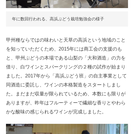
年に数回行われる、高浜ぶどう栽培勉強会の様子
甲州種ならではの味わいと天草の高浜という地域のこと
を知っていただくため、2015年には商工会の支援のも
と、甲州ぶどうの本場である山梨の「大和酒造」の力を
借り、白ワインとスパークリングの２種の試作が始まり
ました。2017年から「高浜ぶどう班」の自主事業として
同酒造に委託し、ワインの本格製造をスタートしまし
た。まだまだ収量が限られているため、本数にも限りが
ありますが、昨年はフルーティーで繊細な香りとやわら
かな酸味の感じられるワインが完成しました。