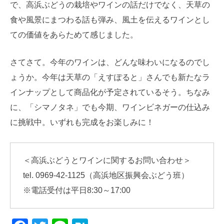
で、高浜ぶどうの栽培やワインの話だけでなく、天草の
食や風景にまつわる話も弾み、風土を伝えるワインとし
ての価値をあらためて感じました。
さてさて。今年のワインは、どんな味わいになるのでし
ょうか。今年は天草の「えすぽると」さんでも新たなラ
インナップとして商品化が予定されているそう。ちなみ
に、「シマノタネ」でも今期、ワインビネガーの仕込み
に挑戦中。いずれも完成をお楽しみに！
＜高浜ぶどうとワインに関するお問い合わせ＞
tel. 0969-42-1125（高浜地区振興会ぶどう班）
※電話受付は平日8:30～17:00