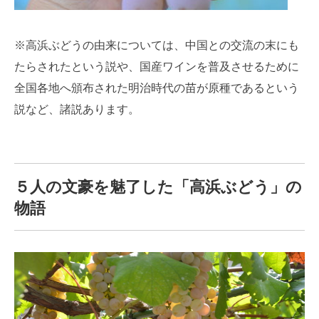
※高浜ぶどうの由来については、中国との交流の末にも
たらされたという説や、国産ワインを普及させるために
全国各地へ頒布された明治時代の苗が原種であるという
説など、諸説あります。
５人の文豪を魅了した
「高浜ぶどう」の
物語