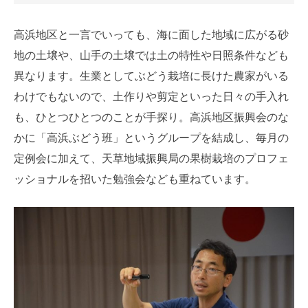
高浜地区と一言でいっても、海に面した地域に広がる砂
地の土壌や、山手の土壌では土の特性や日照条件なども
異なります。生業としてぶどう栽培に長けた農家がいる
わけでもないので、土作りや剪定といった日々の手入れ
も、ひとつひとつのことが手探り。高浜地区振興会のな
かに「高浜ぶどう班」というグループを結成し、毎月の
定例会に加えて、天草地域振興局の果樹栽培のプロフェ
ッショナルを招いた勉強会なども重ねています。