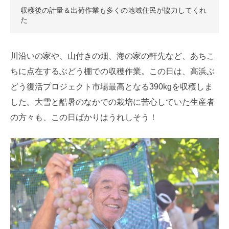
収穫後の計量＆出荷作業も多くの地域住民が協力してくれ
た
川沿いの家や、山付きの畑、海の家の軒先など、あちこ
ちに点在するぶどう棚での収穫作業。この日は、高浜ぶ
どう復活プロジェクト市場最高となる390kgを収穫しま
した。大雪と酷暑のなかでの栽培に苦心していた生産者
の方々も、この日ばかりはうれしそう！