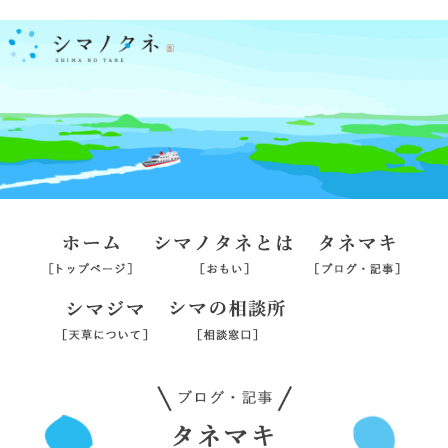
ホーム
シマノタネとは
タネマ
シマジマ
シマの相談所
旅行業