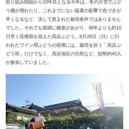
取り組み開始から10年目となる今年は、冬の大雪でぶど
う棚が壊れたり、これまでにない猛暑の影響で色づきが
早くなるなど、決して恵まれた栽培条件ではありません
でした。それでも順調に糖度があがり、例年よりも約10
日早く収穫期を迎えた高浜ぶどう。8月26日（日）に行
われたワイン用ぶどうの収穫には、栽培を担う「高浜ぶ
どう班」だけでなく、高浜地区の住民など、総勢約40人
が参加していました。