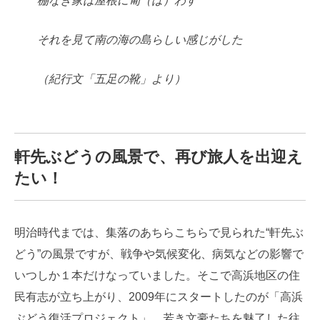
棚なき家は屋根に匍（は）わす
それを見て南の海の島らしい感じがした
（紀行文「五足の靴」より）
軒先ぶどうの風景で、再び旅人を出迎え
たい！
明治時代までは、集落のあちらこちらで見られた“軒先ぶ
どう”の風景ですが、戦争や気候変化、病気などの影響で
いつしか１本だけなっていました。そこで高浜地区の住
民有志が立ち上がり、2009年にスタートしたのが「高浜
ぶどう復活プロジェクト」。若き文豪たちを魅了した往