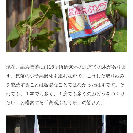
現在、高浜集落には16ヶ所約60本のぶどうの木がありま
す。集落の少子高齢化も進むなかで、こうした取り組み
を継続することは容易なことではなかったはずです。そ
れでも、１本でも多く、１房でも多くのぶどうをつくり
たい！と模索する「高浜ぶどう班」の皆さん。