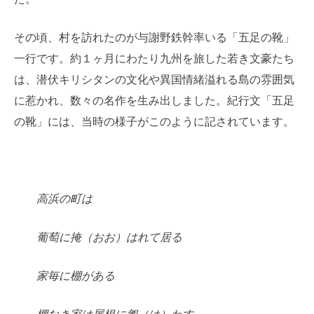
その頃、村を訪れたのが与謝野鉄幹率いる「五足の靴」
一行です。約１ヶ月にわたり九州を旅した若き文豪たち
は、潜伏キリシタンの文化や異国情緒溢れる島の雰囲気
に惹かれ、数々の名作を生み出しました。紀行文「五足
の靴」には、当時の様子がこのように記されています。
高浜の町は
葡萄に掩（おお）はれて居る
家毎に棚がある