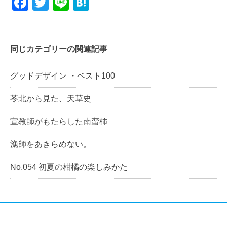
Facebook
Twitter
Line
Hatena
同じカテゴリーの関連記事
グッドデザイン ・ベスト100
苓北から見た、天草史
宣教師がもたらした南蛮柿
漁師をあきらめない。
No.054 初夏の柑橘の楽しみかた