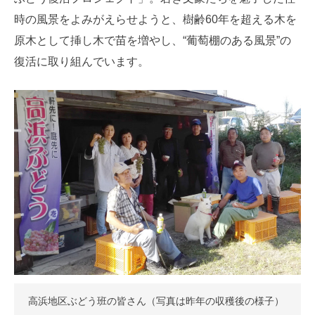
時の風景をよみがえらせようと、樹齢60年を超える木を
原木として挿し木で苗を増やし、“葡萄棚のある風景”の
復活に取り組んでいます。
高浜地区ぶどう班の皆さん（写真は昨年の収穫後の様子）