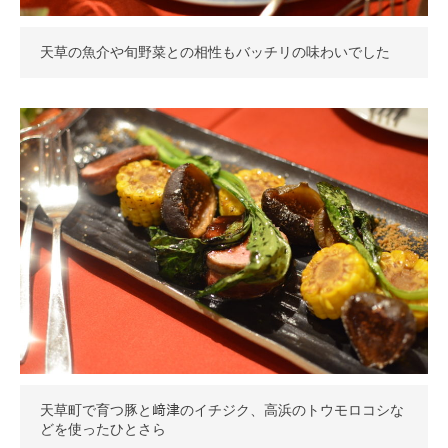
天草の魚介や旬野菜との相性もバッチリの味わいでした
天草町で育つ豚と﨑津のイチジク、高浜のトウモロコシな
どを使ったひとさら