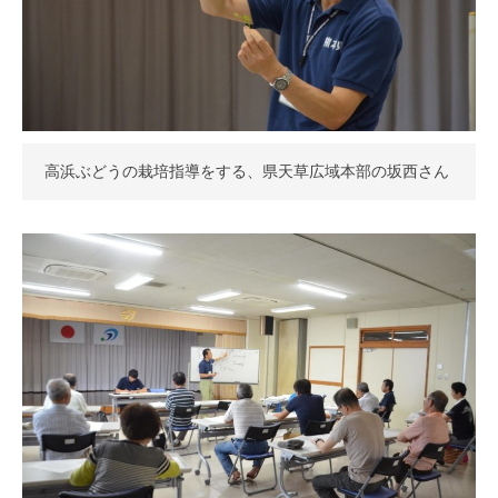
高浜ぶどうの栽培指導をする、県天草広域本部の坂西さん