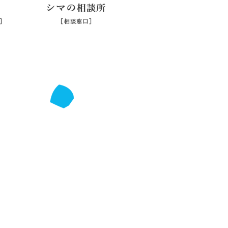
シマジマ
シマの相談所