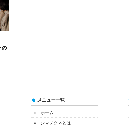
その
。
メニュー一覧
ホーム
シマノタネとは