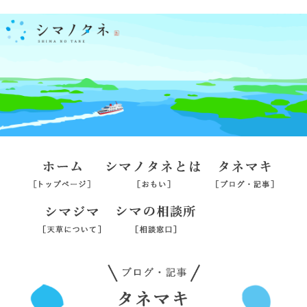
ホーム
シマノタネとは
タネマ
シマジマ
シマの相談所
旅行業