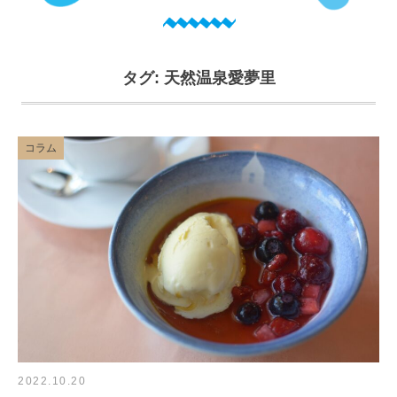
タグ:
天然温泉愛夢里
コラム
2022.10.20