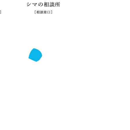
シマジマ
シマの相談所