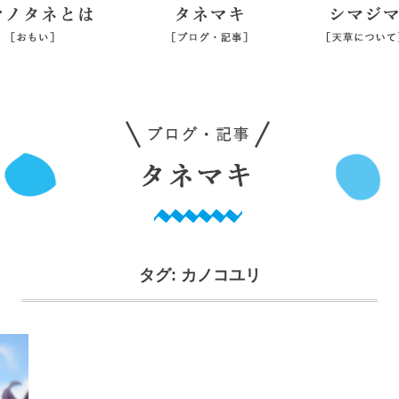
シマノタネとは
タネマキ
旅行業登録
タグ:
カノコユリ