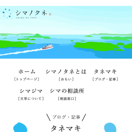
ホーム
シマノタネとは
タネマ
シマジマ
シマの相談所
旅行業