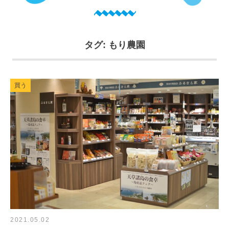
タグ:
もり農園
買う
2021.05.02