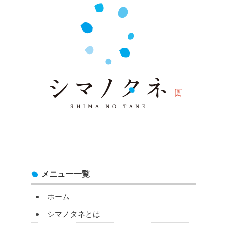
メニュー一覧
ホーム
シマノタネとは