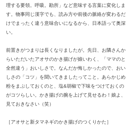
理する要領。呼吸。勘所」など意味する言葉に変化しま
す。物事同じ漢字でも、読み方や前後の脈絡が変わるだ
けでまったく違う意味合いになるから、日本語って奥深
い。
前置きがつまりは長くなりましたが。先日、お隣さんか
らいただいたアオサのかき揚げが娘いわく、「ママのと
全然違う」おいしさで。なんだか悔しかったので、おい
しさの「コツ」を聞いてきましたってこと。あらかじめ
粉をまぶしておくのと、塩&胡椒で下味をつけておくの
がコツらしい。かき揚げの腕を上げて見せるわ！娘よ、
見ておきなさい（笑）
［アオサと新タマネギのかき揚げのつくりかた］