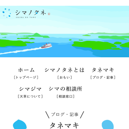
ホーム
シマノタネとは
タネマ
シマジマ
シマの相談所
旅行業