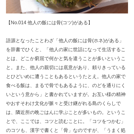
【No.014 他人の飯には骨(コツ)がある】
語源となったことわざ「他人の飯には骨(ホネ)がある」
を辞書でひくと、「他人の家に世話になって生活するこ
とは、どこか窮屈で何かと気を遣うことが多いというこ
と。また、他人の親切には底意があり、頼りきっている
とひどいめに遭うこともあるというたとえ。他人の家で
食べる飯は、まるで骨でもあるように、のどを通りにく
いという意から」と書かれていますが。お互い様の精神
やおすそわけ文化が脈々と受け継がれる島のくらしで
は、隣近所の晩ごはんに学ぶことが多いもの。というこ
とで、ここでは、コツと読むことに。「コツをつかむ」
のコツも、漢字で書くと「骨」なのですが、「うまく処