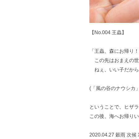
【No.004 王蟲】
「王蟲、森にお帰り！
この先はおまえの世
ねぇ、いい子だから
(「風の谷のナウシカ」
ということで、ヒザラ
この後、海へお帰りい
2020.04.27 穀