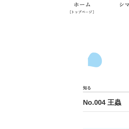
ホーム
知る
No.004 王蟲