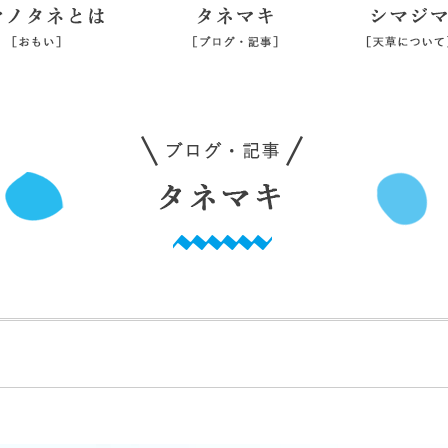
シマノタネとは
タネマキ
旅行業登録