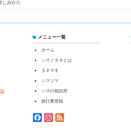
の楽しみかた
メニュー一覧
ホーム
シマノタネとは
タネマキ
シマジマ
シマの相談所
旅行業登録
Facebook
Instagram
Feed