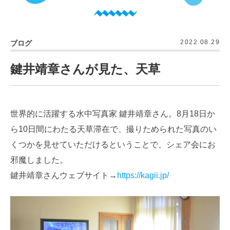
2022.08.29
ブログ
鍵井靖章さんが見た、天草
世界的に活躍する水中写真家 鍵井靖章さん。8月18日か
ら10日間にわたる天草滞在で、撮りためられた写真のい
くつかを見せていただけるということで、シェア会にお
邪魔しました。
鍵井靖章さんウェブサイト→
https://kagii.jp/