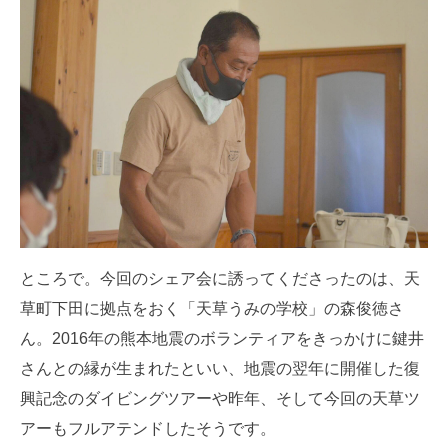
ところで。今回のシェア会に誘ってくださったのは、天
草町下田に拠点をおく「天草うみの学校」の森俊徳さ
ん。2016年の熊本地震のボランティアをきっかけに鍵井
さんとの縁が生まれたといい、地震の翌年に開催した復
興記念のダイビングツアーや昨年、そして今回の天草ツ
アーもフルアテンドしたそうです。