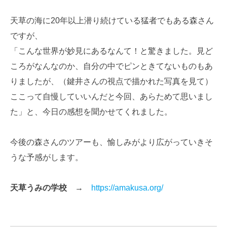
天草の海に20年以上潜り続けている猛者でもある森さん
ですが、
「こんな世界が妙見にあるなんて！と驚きました。見ど
ころがなんなのか、自分の中でピンときてないものもあ
りましたが、（鍵井さんの視点で描かれた写真を見て）
ここって自慢していいんだと今回、あらためて思いまし
た」と、今日の感想を聞かせてくれました。
今後の森さんのツアーも、愉しみがより広がっていきそ
うな予感がします。
天草うみの学校
→
https://amakusa.org/