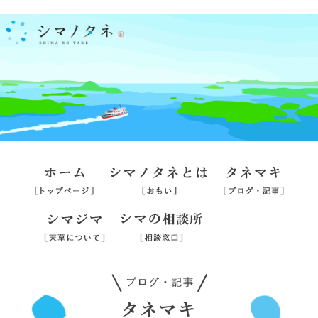
ホーム
シマノタネとは
タネマ
シマジマ
シマの相談所
旅行業