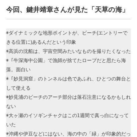
今回、鍵井靖章さんが見た「天草の海」
◉ダイナミックな地形ポイントが、ビーチ(エントリーで
きる位置に)あるんだという印象
◉高浜の沈船は、宇宙空間みたいなものを撮りたくなった
◉「牛深海中公園」で漁師が捨てたロープだと思たら海
藻。面白い
◉「妙見洞窟」のトンネルは色であふれ、ひとつの舞台と
して使える
◉妙見浦のビーチのアーチ部分は落石注意になるかもしれ
ない
◉大ヶ瀬のイソギンチャクはこの1週間で真っ白になって
いた
◉沖縄や伊豆などにはない、海の中の「緑」が印象的だっ