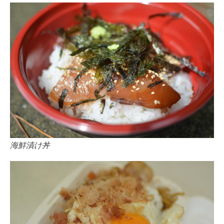
海鮮漬け丼