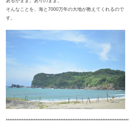
あるがまま。ありのまま。
そんなことを、海と7000万年の大地が教えてくれるので
す。
**********************************************************************