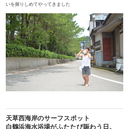
いを握りしめてやってきました
天草西海岸のサーフスポット
白鶴浜海水浴場がふたたび賑わう日。