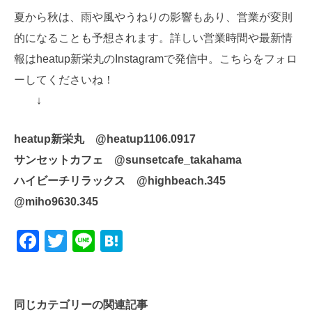
夏から秋は、雨や風やうねりの影響もあり、営業が変則
的になることも予想されます。詳しい営業時間や最新情
報はheatup新栄丸のInstagramで発信中。こちらをフォロ
ーしてくださいね！
↓
heatup新栄丸 @heatup1106.0917
サンセットカフェ @sunsetcafe_takahama
ハイビーチリラックス @highbeach.345
@miho9630.345
Facebook
Twitter
Line
Hatena
同じカテゴリーの関連記事