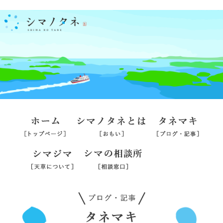
ホーム
シマノタネとは
タネマ
シマジマ
シマの相談所
旅行業