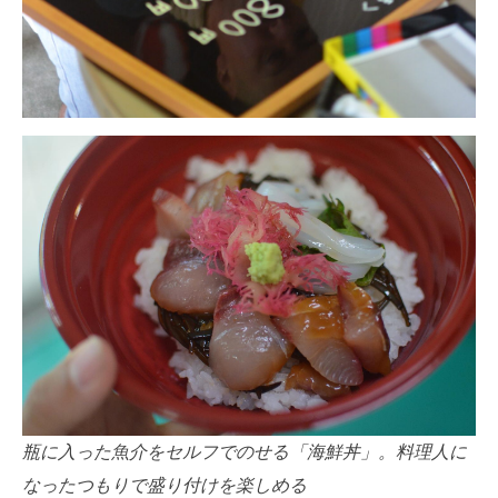
瓶に入った魚介をセルフでのせる「海鮮丼」。料理人に
なったつもりで盛り付けを楽しめる