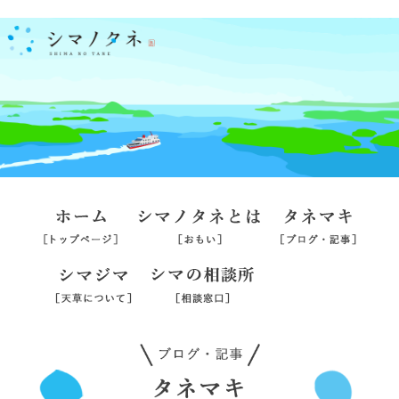
ホーム
シマノタネとは
タネマ
シマジマ
シマの相談所
旅行業