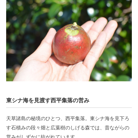
東シナ海を見渡す西平集落の営み
天草諸島の秘境のひとつ、西平集落。東シナ海を見下ろ
す石積みの段々畑と広葉樹のしげる森では、昔ながらの
営みがしずかに紡がれています。