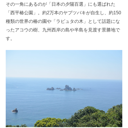
その一角にあるのが「日本の夕陽百選」にも選ばれた
「西平椿公園」。約2万本のヤブツバキが自生し、約150
種類の世界の椿の園や「ラピュタの木」として話題にな
ったアコウの樹、九州西岸の島や半島を見渡す景勝地で
す。