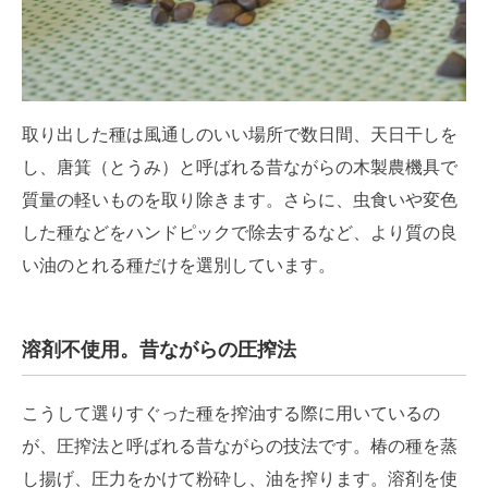
取り出した種は風通しのいい場所で数日間、天日干しを
し、唐箕（とうみ）と呼ばれる昔ながらの木製農機具で
質量の軽いものを取り除きます。さらに、虫食いや変色
した種などをハンドピックで除去するなど、より質の良
い油のとれる種だけを選別しています。
溶剤不使用。昔ながらの圧搾法
こうして選りすぐった種を搾油する際に用いているの
が、圧搾法と呼ばれる昔ながらの技法です。椿の種を蒸
し揚げ、圧力をかけて粉砕し、油を搾ります。溶剤を使