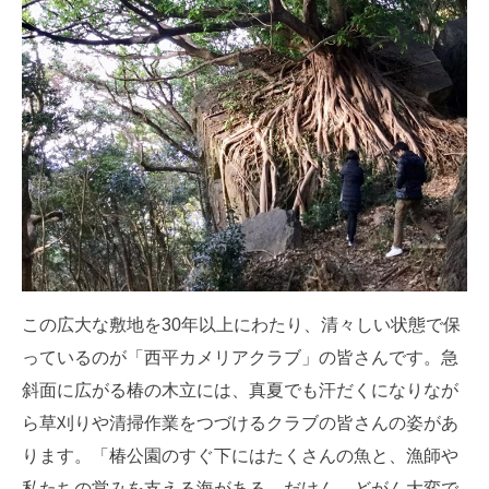
この広大な敷地を30年以上にわたり、清々しい状態で保
っているのが「西平カメリアクラブ」の皆さんです。急
斜面に広がる椿の木立には、真夏でも汗だくになりなが
ら草刈りや清掃作業をつづけるクラブの皆さんの姿があ
ります。「椿公園のすぐ下にはたくさんの魚と、漁師や
私たちの営みを支える海がある。だけん、どがん大変で