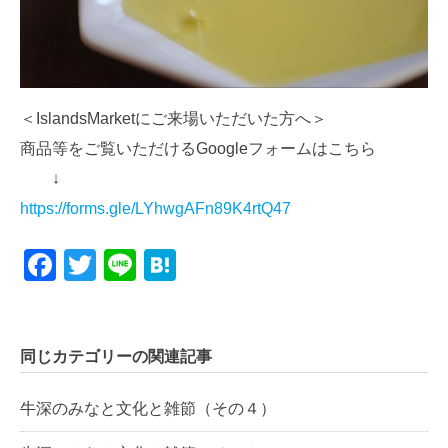
＜IslandsMarketにご来場いただいた方へ＞
商品等をご覧いただけるGoogleフォームはこちら
↓
https://forms.gle/LYhwgAFn89K4rtQ47
Facebook
Twitter
Line
Hatena
同じカテゴリーの関連記事
牛深のみなと文化と雑節（その４）