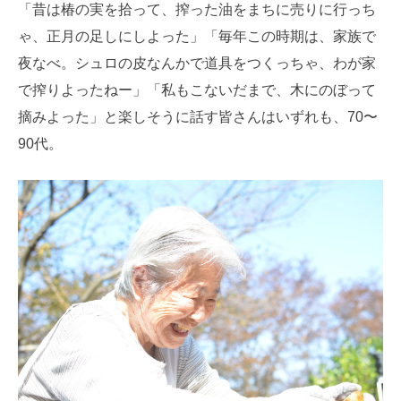
「昔は椿の実を拾って、搾った油をまちに売りに行っち
ゃ、正月の足しにしよった」「毎年この時期は、家族で
夜なべ。シュロの皮なんかで道具をつくっちゃ、わが家
で搾りよったねー」「私もこないだまで、木にのぼって
摘みよった」と楽しそうに話す皆さんはいずれも、70〜
90代。